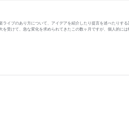
楽ライブのあり方について、アイデアを紹介したり提言を述べたりする
大を受けて、急な変化を求められてきたこの数ヶ月ですが、個人的には