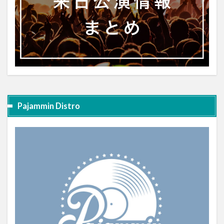
Pajammin Distro