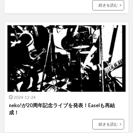
続きを読む
2024-12-24
neko!が20周年記念ライブを発表！Easelも再結
成！
続きを読む