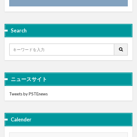
Search
ニュースサイト
Tweets by PSTEnews
Calender