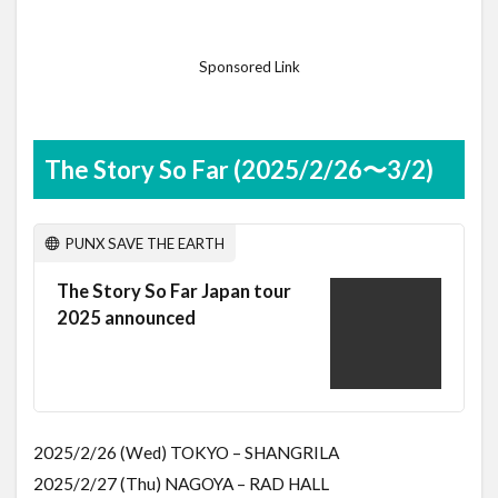
Sponsored Link
The Story So Far (2025/2/26〜3/2)
PUNX SAVE THE EARTH
The Story So Far Japan tour
2025 announced
2025/2/26 (Wed) TOKYO – SHANGRILA
2025/2/27 (Thu) NAGOYA – RAD HALL