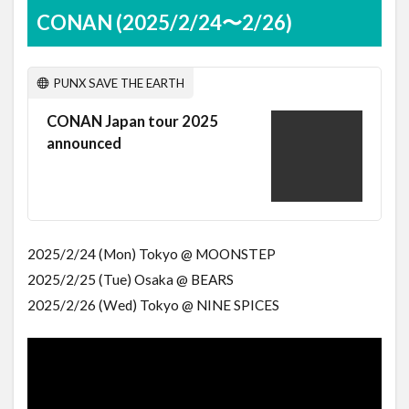
CONAN (2025/2/24〜2/26)
PUNX SAVE THE EARTH
CONAN Japan tour 2025
announced
2025/2/24 (Mon) Tokyo @ MOONSTEP
2025/2/25 (Tue) Osaka @ BEARS
2025/2/26 (Wed) Tokyo @ NINE SPICES