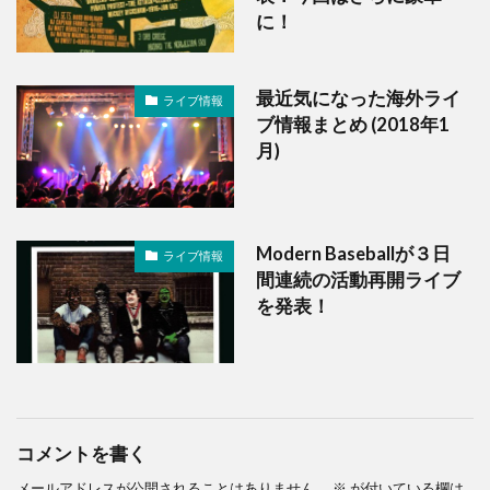
に！
最近気になった海外ライ
ライブ情報
ブ情報まとめ (2018年1
月)
Modern Baseballが３日
ライブ情報
間連続の活動再開ライブ
を発表！
コメントを書く
メールアドレスが公開されることはありません。
※
が付いている欄は