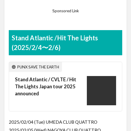
Sponsored Link
Stand Atlantic /Hit The Lights
(2025/2/4〜2/6)
PUNX SAVE THE EARTH
Stand Atlantic / CVLTE / Hit
The Lights Japan tour 2025
announced
2025/02/04 (Tue) UMEDA CLUB QUATTRO
2025/02/05 (Wed) NAGOYA CLUB QUATTRO