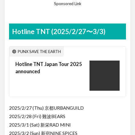
Sponsored Link
Hotline TNT (2025/2/27〜3/3)
PUNX SAVE THE EARTH
Hotline TNT Japan Tour 2025
announced
2025/2/27 (Thu) 京都URBANGUILD
2025/2/28 (Fri) 難波BEARS
2025/3/1 (Sat) 新栄RAD MINI
2025/3/2 (Sun) 新宿NINE SPICES