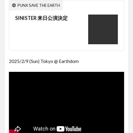
PUNX SAVE THE EARTH
SINISTER 来日公演決定
2025/2/9 (Sun) Tokyo @ Earthdom