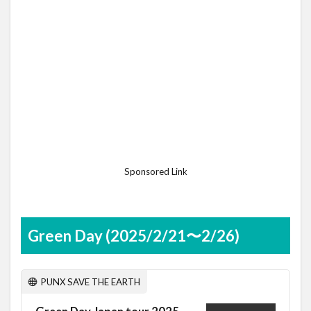
Sponsored Link
Green Day (2025/2/21〜2/26)
PUNX SAVE THE EARTH