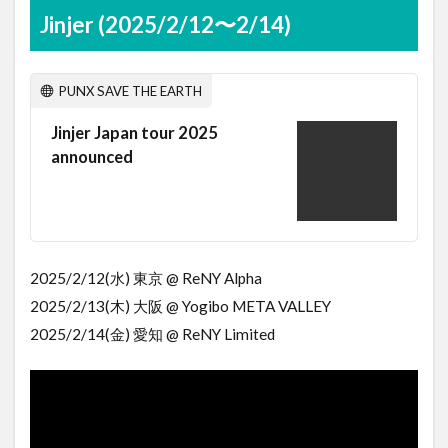
Jinjer (2025/2/12〜2/14)
PUNX SAVE THE EARTH
Jinjer Japan tour 2025
announced
2025/2/12(水) 東京 @ ReNY Alpha
2025/2/13(木) 大阪 @ Yogibo META VALLEY
2025/2/14(金) 愛知 @ ReNY Limited