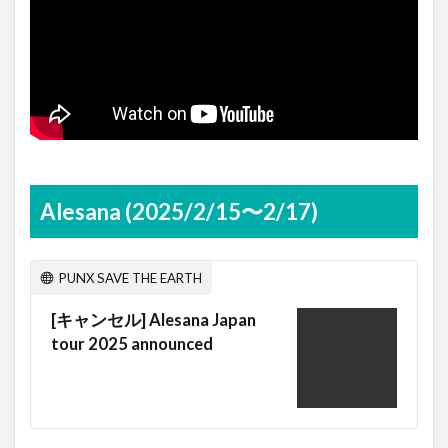
Alesana (2025/2/15〜2/17)
PUNX SAVE THE EARTH
[キャンセル] Alesana Japan
tour 2025 announced