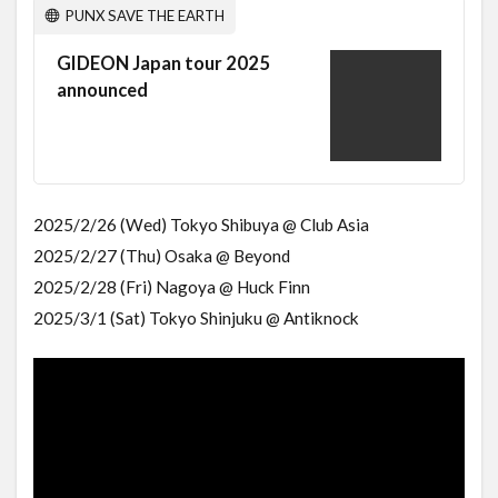
PUNX SAVE THE EARTH
GIDEON Japan tour 2025
announced
2025/2/26 (Wed) Tokyo Shibuya @ Club Asia
2025/2/27 (Thu) Osaka @ Beyond
2025/2/28 (Fri) Nagoya @ Huck Finn
2025/3/1 (Sat) Tokyo Shinjuku @ Antiknock