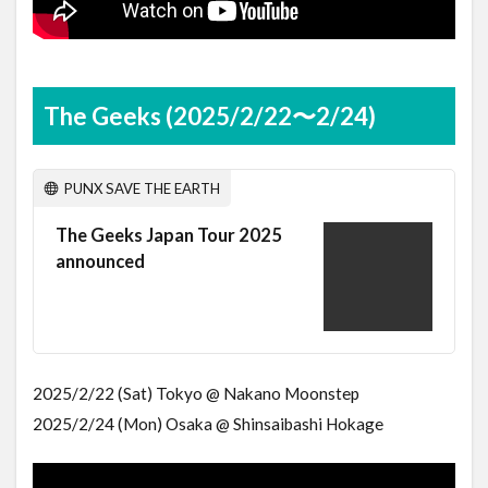
The Geeks (2025/2/22〜2/24)
PUNX SAVE THE EARTH
The Geeks Japan Tour 2025
announced
2025/2/22 (Sat) Tokyo @ Nakano Moonstep
2025/2/24 (Mon) Osaka @ Shinsaibashi Hokage