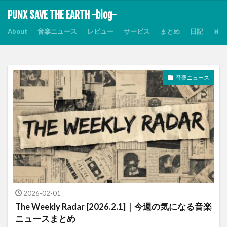
PUNX SAVE THE EARTH -blog-
About
音楽ニュース
レビュー
サービス
まとめ
日記
Dis
音楽ニュース
2026-02-01
The Weekly Radar [2026.2.1]｜今週の気になる音楽
ニュースまとめ