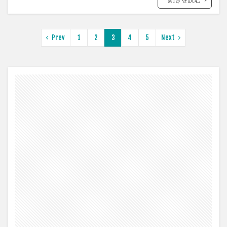
Prev
1
2
3
4
5
Next