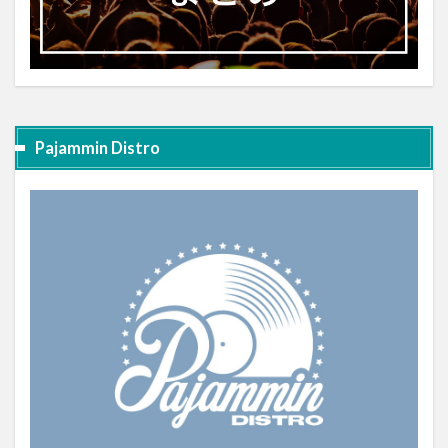
Pajammin Distro