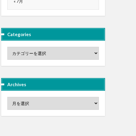
« 7月
Categories
Archives