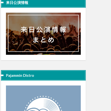
来日公演情報
Pajammin Distro