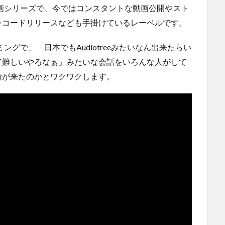
動画シリーズで、今ではコンスタントな動画公開やスト
レコードリリースなども手掛けているレーベルです。
タイミングで、「日本でもAudiotreeみたいなん出来たらい
て難しいやろなぁ」みたいな会話をいろんな人がして
時が来たのかとワクワクします。