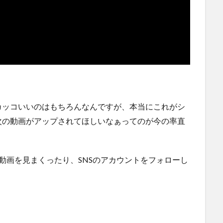
どカッコいいのはもちろんなんですが、本当にこれがシ
次の動画がアップされてほしいなぁってのが今の率直
ONの動画を見まくったり、SNSのアカウントをフォローし