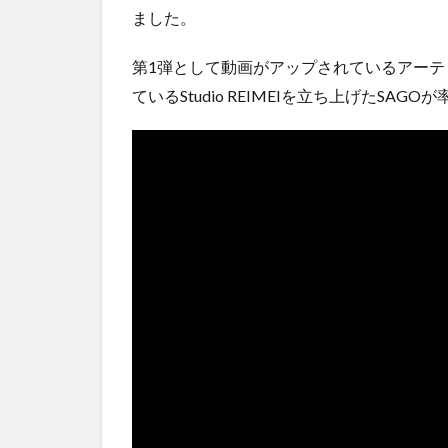
ました。
第1弾として動画がアップされているアーティストは
ているStudio REIMEIを立ち上げたSA