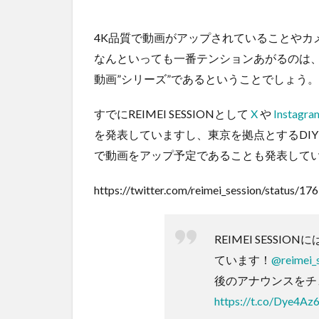
4K品質で動画がアップされていることやカ
なんといっても一番テンションあがるのは
動画”シリーズ”であるということでしょう。
すでにREIMEI SESSIONとして
X
や
Instagra
を発表していますし、東京を拠点とするDIYレ
で動画をアップ予定であることも発表して
https://twitter.com/reimei_session/status
REIMEI SESSI
ています！
@reimei_
後のアナウンスをチ
https://t.co/Dye4Az