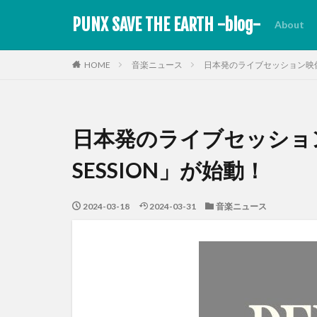
PUNX SAVE THE EARTH -blog-
About
HOME
音楽ニュース
日本発のライブセッション映像シリ
日本発のライブセッション
SESSION」が始動！
2024-03-18
2024-03-31
音楽ニュース