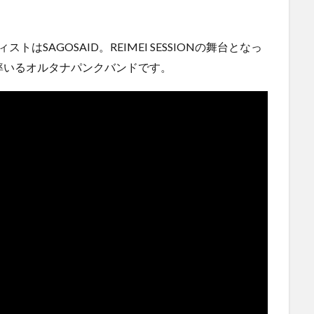
SAGOSAID。REIMEI SESSIONの舞台となっ
GOが率いるオルタナパンクバンドです。