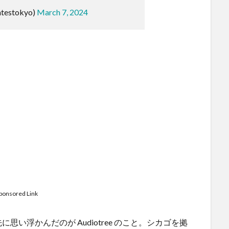
atestokyo)
March 7, 2024
ponsored Link
思い浮かんだのが Audiotree のこと。シカゴを拠