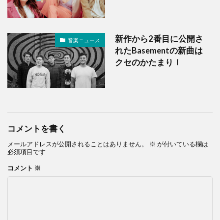
新作から2番目に公開さ
音楽ニュース
れたBasementの新曲は
クセのかたまり！
コメントを書く
メールアドレスが公開されることはありません。
※
が付いている欄は
必須項目です
コメント
※