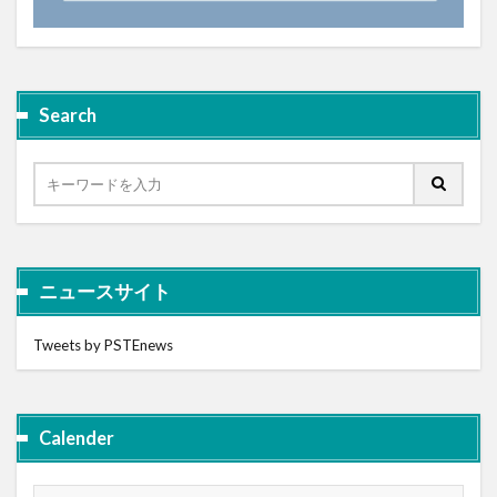
Search
ニュースサイト
Tweets by PSTEnews
Calender