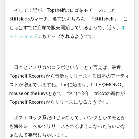
そして上記が、Topshelfのロゴをモチーフにした
Stiffslackのマーチ。名前はもちろん、「Stiffshelf」。こ
ちらはすでに店頭で販売開始しているようで、近々、
ネ
ットショップ
にもアップされるようです。
日本とアメリカのコラボということで言えば、最近、
Topshelf Recordsから音源をリリースする日本のアーティ
ストが増えていますね。toeに始まり、LITEやMONO、
mouse on the keysときて、ついに今年、tricotの新作が
Topshelf Recordsからリリースになるようです。
ポストロック系だけじゃなくて、パンクとかエモとか
も海外レーベルでリリースされるようになったらいいな
ぁなんて妄想しちゃいます。