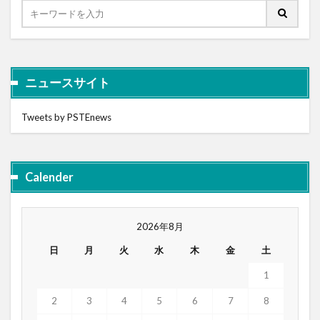
ニュースサイト
Tweets by PSTEnews
Calender
2026年8月
日
月
火
水
木
金
土
1
2
3
4
5
6
7
8