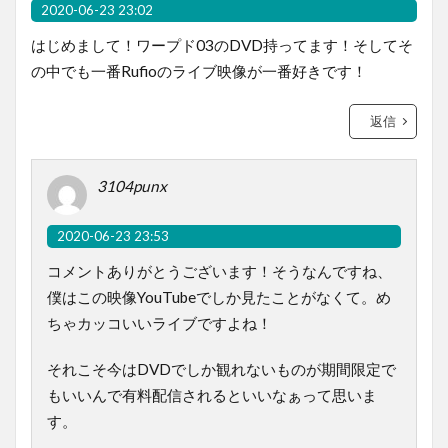
2020-06-23 23:02
はじめまして！ワープド03のDVD持ってます！そしてそ
の中でも一番Rufioのライブ映像が一番好きです！
返信
3104punx
2020-06-23 23:53
コメントありがとうございます！そうなんですね、
僕はこの映像YouTubeでしか見たことがなくて。め
ちゃカッコいいライブですよね！
それこそ今はDVDでしか観れないものが期間限定で
もいいんで有料配信されるといいなぁって思いま
す。