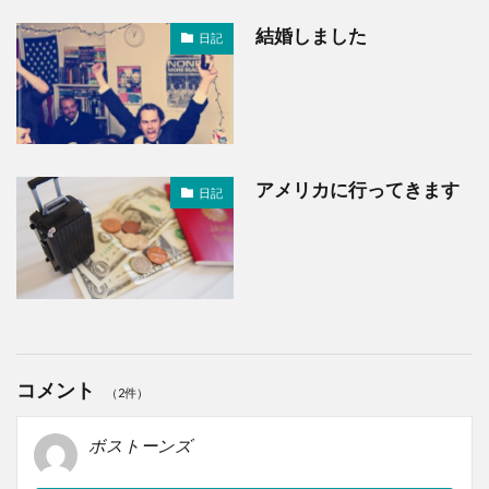
結婚しました
日記
アメリカに行ってきます
日記
コメント
（2件）
ボストーンズ