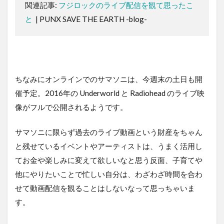
関連記事:
フジロックのライブ配信を観て思ったこ
と
| PUNX SAVE THE EARTH -blog-
ちなみにオンラインでのサマソニは、今週末の土日も開
催予定。2016年の Underworld と Radiohead のライブ映
像がフルで公開されるようです。
サマソニに限らず過去のライブ動画という財産をちゃん
と残せているイベントやアーティストは、うまく活用し
てお金や楽しみに変えて欲しいなと思う反面、子育てや
他にやりたいことで忙しい自分は、わざわざ時間を合わ
せて動画配信を観ることはしないなって思っちゃいま
す。