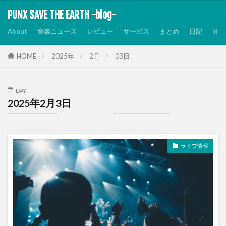
PUNX SAVE THE EARTH -blog-
About
音楽ニュース
レビュー
サービス
まとめ
日記
Dis
HOME
2025年
2月
03日
DAY
2025年2月3日
ライブ情報