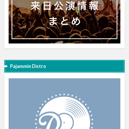
Pajammin Distro