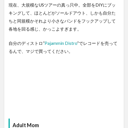
現在、大規模なUSツアーの真っ只中。全部をDIYにブッ
キングして、ほとんどがソールドアウト、しかも自分た
ちと同規模かそれより小さなバンドをフックアップして
各地を回る感じ、かっこよすぎます。
自分のディストロ”
Pajammin Distro
“でレコードを売って
るんで、マジで買ってください。
Adult Mom