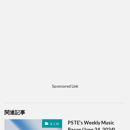
Sponsored Link
関連記事
PSTE’s Weekly Music
まとめ
Recap (June 24, 2024)