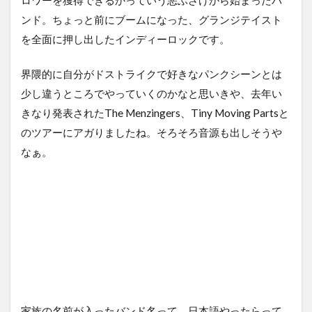
ロワーを獲得できるかっていう悪ふざけから始まったバ
ンド。ちょっと前にブームになった、グランジテイスト
を全面に押し出したインディーロックです。
界隈的に自分がドストライクで好きなパンクシーンとは
少し違うところでやっていくのかなと思いきや、去年い
きなり発表されたThe Menzingers、Tiny Moving Partsと
のツアーにアガりましたね。そろそろ音源も出しそうや
なぁ。
家族の名前が入ったバンド名って、日本語やったらって