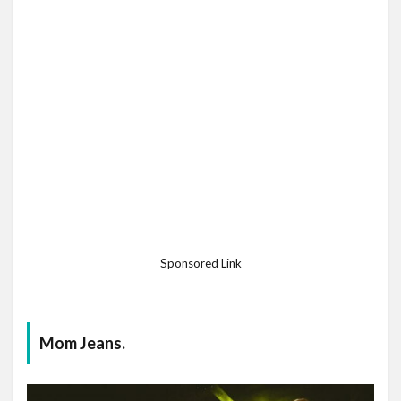
Sponsored Link
Mom Jeans.