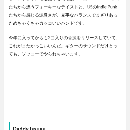
たちから漂うフォーキーなテイストと、USのIndie Punk
たちから感じる泥臭さが、見事なバランスでまざりあっ
ためちゃくちゃカッコいいバンドです。
今年に入ってからも2曲入りの音源をリリースしていて、
これがまたかっこいいんだ。ギターのサウンドだけとっ
ても、ソッコーでやられちゃいます。
Daddy Issues