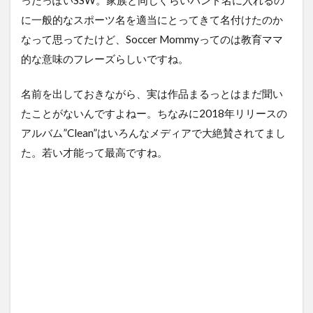
ったっぽいSSW。家族と同じぐらいバンド名に入れるの
に一般的なスポーツ名を適当にとってきて名付けたのか
なって思ってたけど、Soccer Mommyってのは教育ママ
的な意味のフレーズらしいですね。
名前を出しておきながら、実は作品まるっとはまだ聞い
たことがないんですよねー。ちなみに2018年リリースの
アルバム”Clean”はいろんなメディアで大絶賛されてまし
た。若い才能って最高ですね。