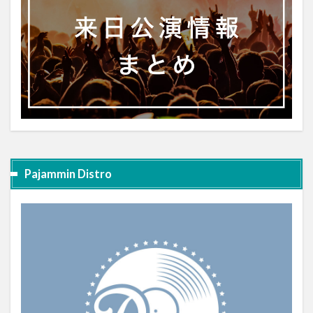
Pajammin Distro