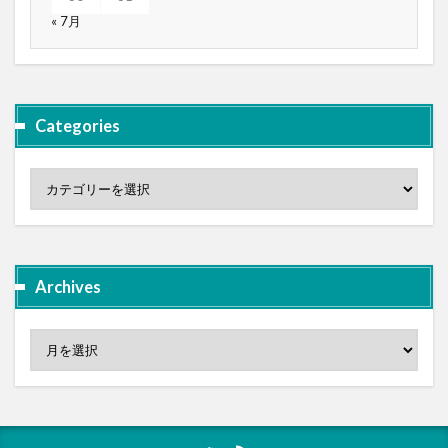
« 7月
Categories
Archives