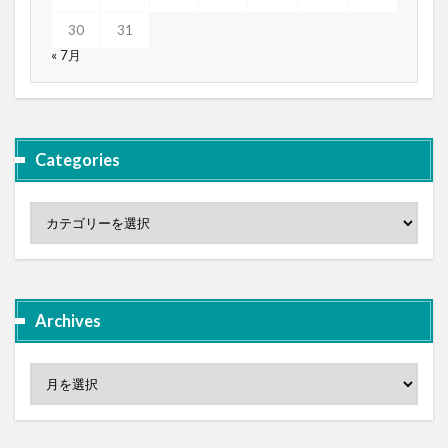
30
31
« 7月
Categories
Archives