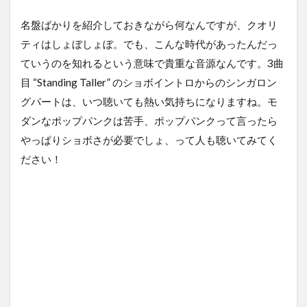
名盤ばかりを紹介しておきながら何なんですが、クオリ
ティはしょぼしょぼ。でも、こんな時代があったんだっ
ていうのを知れるという意味で貴重な音源なんです。3曲
目 “Standing Taller” のショボイントロからのシンガロン
グパートは、いつ聴いても熱い気持ちになりますね。モ
ダンなポップパンクは苦手、ポップパンクって言ったら
やっぱりショボさが必要でしょ、って人も聴いてみてく
ださい！