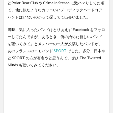
どPolar Bear Club や Crime In Stereo に激ハマりしてた頃
で、他に似たようなカッコいいメロディックハードコア
バンドはいないのかって探してて出会いました。
当時、気に入ったバンドはとりあえず Facebook をフォロ
ーしてたんですが、あるとき「俺の始めた新しいバンド
を聴いてみて」とメンバーの一人が投稿したバンドが、
あのフランスのエモバンド
SPORT
でした。多分、日本や
と SPORT の方が有名やと思うんで、ぜひ The Twisted
Minds も聴いてみてください。