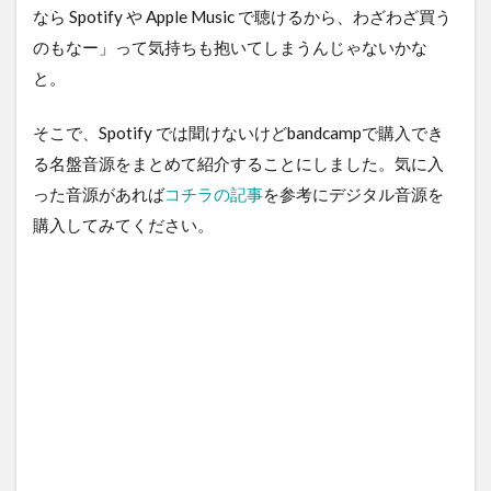
なら Spotify や Apple Music で聴けるから、わざわざ買う
のもなー」って気持ちも抱いてしまうんじゃないかな
と。
そこで、Spotify では聞けないけどbandcampで購入でき
る名盤音源をまとめて紹介することにしました。気に入
った音源があれば
コチラの記事
を参考にデジタル音源を
購入してみてください。