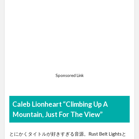
Sponsored Link
Caleb Lionheart “Climbing Up A
Mountain, Just For The View”
とにかくタイトルが好きすぎる音源。Rust Belt Lightsと