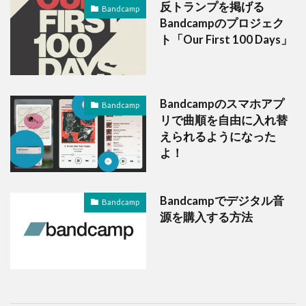
反トランプを掲げる
Bandcamp
Bandcampのプロジェク
ト「Our First 100 Days」
Bandcampのスマホアプ
Bandcamp
リで曲順を自由に入れ替
えられるようになった
よ！
Bandcampでデジタル音
Bandcamp
源を購入する方法