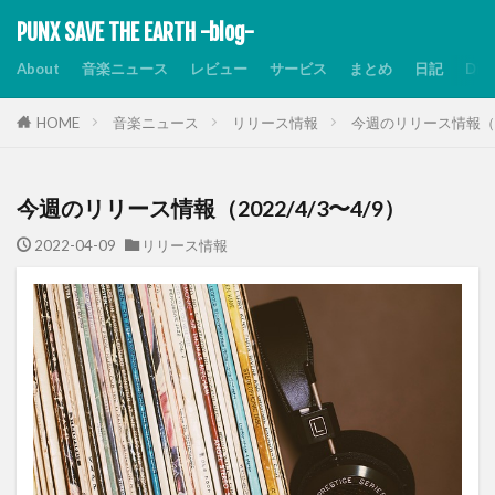
PUNX SAVE THE EARTH -blog-
About
音楽ニュース
レビュー
サービス
まとめ
日記
Dis
HOME
音楽ニュース
リリース情報
今週のリリース情報（20
今週のリリース情報（2022/4/3〜4/9）
2022-04-09
リリース情報