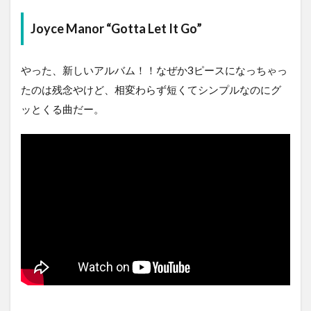
Joyce Manor “Gotta Let It Go”
やった、新しいアルバム！！なぜか3ピースになっちゃっ
たのは残念やけど、相変わらず短くてシンプルなのにグ
ッとくる曲だー。