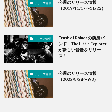
今週のリリース情報
リリース情報
（2019/11/17〜11/23）
Crash of Rhinosの前身バ
リリース情報
ンド、The Little Explorer
が新しい音源をリリー
ス！
今週のリリース情報
リリース情報
（2022/8/28〜9/3）