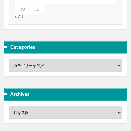
30
31
« 7月
Categories
Archives