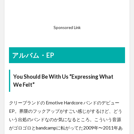
Sponsored Link
アルバム・EP
You Should Be With Us “Expressing What
We Felt”
クリーブランドの Emotive Hardcore バンドのデビュー
EP。界隈のフックアップがすごい感じがするけど、どう
いう出処のバンドなのか気になるところ。こういう音源
がゴロゴロとbandcampに転がってた2009年〜2011年あ