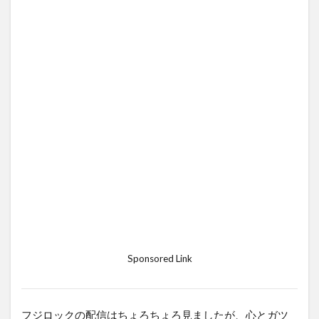
Sponsored Link
フジロックの配信はちょろちょろ見ましたが、心とガツ