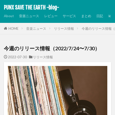
PUNX SAVE THE EARTH -blog-
About
音楽ニュース
レビュー
サービス
まとめ
日記
Dis
HOME
音楽ニュース
リリース情報
今週のリリース情報（20
今週のリリース情報（2022/7/24〜7/30）
2022-07-30
リリース情報