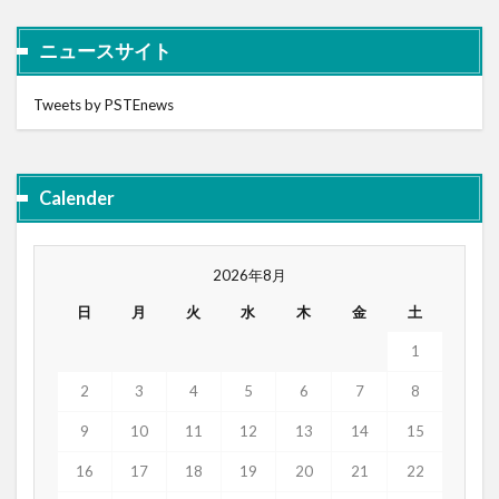
ニュースサイト
Tweets by PSTEnews
Calender
2026年8月
日
月
火
水
木
金
土
1
2
3
4
5
6
7
8
9
10
11
12
13
14
15
16
17
18
19
20
21
22