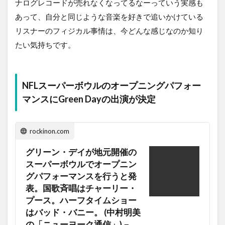
ナログレコードが売れなくなってるなーっていう実感も
あって、自分と同じような音楽を好きで追いかけている
リスナーのフィジカル事情は、今どんな感じなのか知り
たい気持ちです。
NFLスーパーボウルのオープニングパフォー
マンスにGreen Dayの出演が決定
rockinon.com
グリーン・デイが地元開催の
スーパーボウルでオープニン
グパフォーマンスを行うと発
表。国歌斉唱はチャーリー・
プース。ハーフタイムショー
はバッド・バニー。 (中村明美
の「ニューヨーク通信」)－