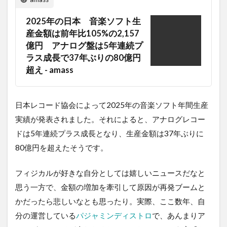
2025年の日本 音楽ソフト生
産金額は前年比105%の2,157
億円 アナログ盤は5年連続プ
ラス成長で37年ぶりの80億円
超え - amass
日本レコード協会によって2025年の音楽ソフト年間生産
実績が発表されました。それによると、アナログレコー
ドは5年連続プラス成長となり、生産金額は37年ぶりに
80億円を超えたそうです。
フィジカルが好きな自分としては嬉しいニュースだなと
思う一方で、金額の増加を牽引して原因が再発ブームと
かだったら悲しいなとも思ったり。実際、ここ数年、自
分の運営している
パジャミンディストロ
で、あんまりア