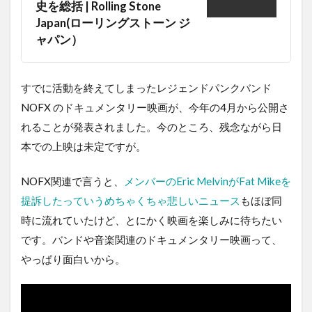
史を総括 | Rolling Stone
Japan(ローリングストーン ジ
ャパン）
すでに活動を終えてしまったレジェンドパンクバンド
NOFX のドキュメンタリー映画が、今年の4月から公開さ
れることが発表されました。今のところ、残念ながら日
本での上映は未定ですが。
NOFX関連で言うと、
メンバーのEric MelvinがFat Mikeを
提訴したっていうめちゃくちゃ悲しいニュース
もほぼ同
時に流れていたけど、とにかく映画を楽しみに待ちたい
です。バンドや音楽関連のドキュメンタリー映画って、
やっぱり面白いから。