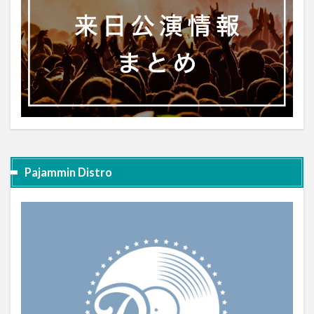
Pajammin Distro