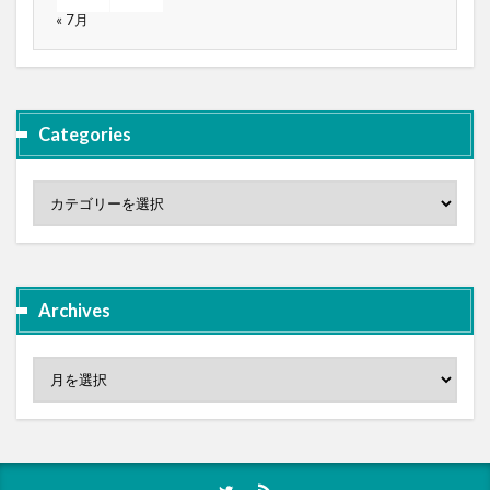
« 7月
Categories
Archives