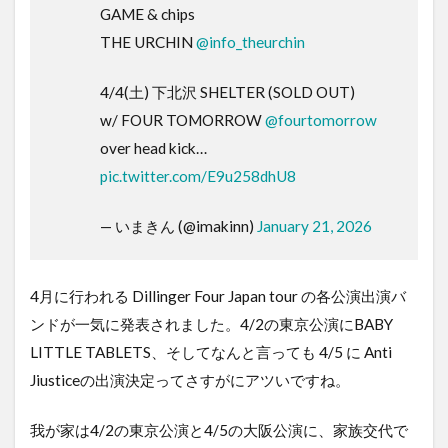
GAME & chips
THE URCHIN
@info_theurchin
4/4(土) 下北沢 SHELTER (SOLD OUT)
w/ FOUR TOMORROW
@fourtomorrow
over head kick…
pic.twitter.com/E9u258dhU8
— いまきん (@imakinn)
January 21, 2026
4月に行われる Dillinger Four Japan tour の各公演出演バ
ンドが一気に発表されました。4/2の東京公演にBABY
LITTLE TABLETS、そしてなんと言っても 4/5 に Anti
Jiusticeの出演決定ってさすがにアツいですね。
我が家は4/2の東京公演と4/5の大阪公演に、家族交代で