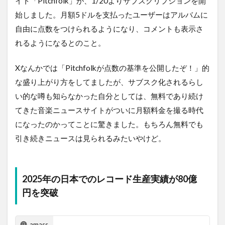
イト「Pitchfolk」が、1/20よりサブスクリプションを開
始しました。月額5ドルを支払ったユーザーはアルバムに
自由に点数をつけられるようになり、コメントも表示さ
れるようになるとのこと。
Xなんかでは「Pitchfolkが点数の基準を公開したぞ！」的
な盛り上がり方をしてましたが、サブスク化されるらし
い的な噂も知らなかった自分としては、無料であり続け
てきた音楽ニュースサイトがついに月額料金を撮る時代
になったのかってことに驚きました。もちろん無料でも
引き続きニュースは見られるみたいやけど。
2025年の日本でのレコード生産実績が80億
円を突破
amass