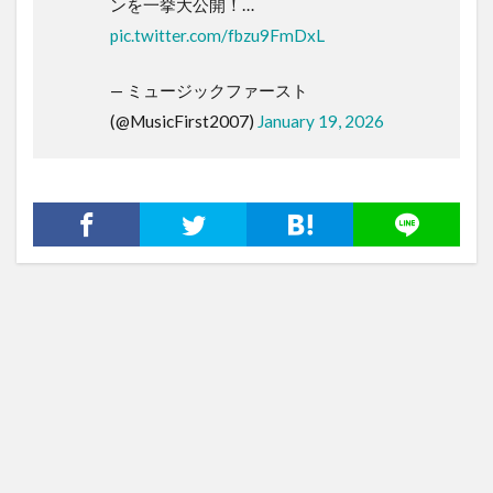
ンを一挙大公開！…
pic.twitter.com/fbzu9FmDxL
— ミュージックファースト
(@MusicFirst2007)
January 19, 2026