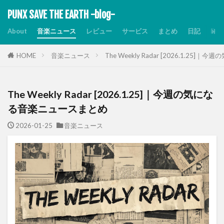
PUNX SAVE THE EARTH -blog-
About
音楽ニュース
レビュー
サービス
まとめ
日記
Dis
HOME
音楽ニュース
The Weekly Radar [2026.1.2
The Weekly Radar [2026.1.25]｜今週の気にな
る音楽ニュースまとめ
2026-01-25
音楽ニュース