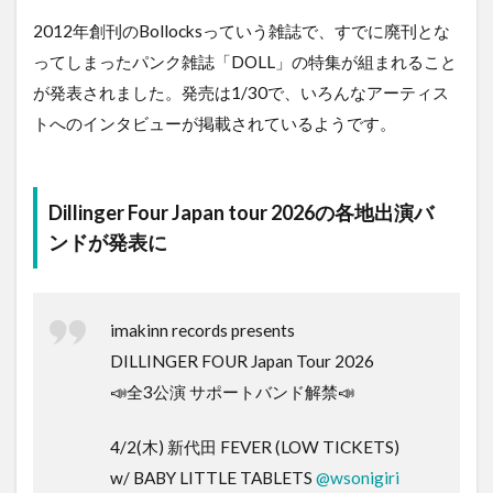
2012年創刊のBollocksっていう雑誌で、すでに廃刊とな
ってしまったパンク雑誌「DOLL」の特集が組まれること
が発表されました。発売は1/30で、いろんなアーティス
トへのインタビューが掲載されているようです。
Dillinger Four Japan tour 2026の各地出演バ
ンドが発表に
imakinn records presents
DILLINGER FOUR Japan Tour 2026
📣全3公演 サポートバンド解禁📣
4/2(木) 新代田 FEVER (LOW TICKETS)
w/ BABY LITTLE TABLETS
@wsonigiri