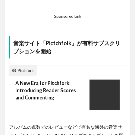
Sponsored Link
音楽サイト「Pictchfolk」が有料サブスクリ
プションを開始
Pitchfork
A New Era for Pitchfork:
Introducing Reader Scores
and Commenting
アルバムの点数でのレビューなどで有名な海外の音楽サ