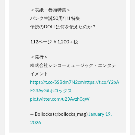
＜表紙・巻頭特集＞
パンク生誕50周年!! 特集
伝説のDOLLは何を伝えたのか？
112ページ ￥1,200＋税
＜発行＞
株式会社シンコーミュージック・エンタテ
イメント
https://t.co/SSBdm7N2cm
https://t.co/Y2bA
F23AyG
#ボロックス
pic.twitter.com/u23Avzh0qW
— Bollocks (@bollocks_mag)
January 19,
2026