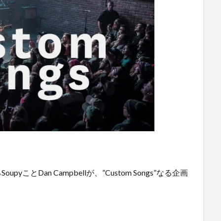
upyことDan Campbellが、”Custom Songs”なる企画