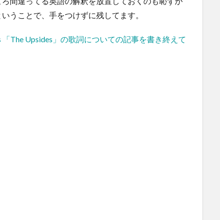
ころ間違ってる英語の解釈を放置しておくのも恥ずか
ということで、手をつけずに残してます。
er Years 「The Upsides」の歌詞についての記事を書き終えて