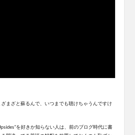
まざまざと蘇るんで、いつまでも聴けちゃうんですけ
The Upsides”を好きか知らない人は、前のブログ時代に書