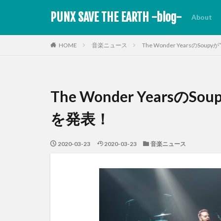
PUNX SAVE THE EARTH -blog-
About
HOME
音楽ニュース
The Wonder YearsのSoup
The Wonder YearsのSo
を発表！
2020-03-23
2020-03-23
音楽ニュース