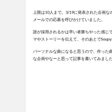
上限は10人まで。3/19に発表された企画
メールでの応募を呼びかけていました。
誰が採用されるかは早い者勝ちやった感じ
マやストーリーを伝えて、そのあとでSoup
パーソナルな曲になると思うので、作った
な企画やなーと思って記事を書いてみまし