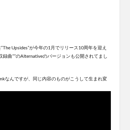
盤”The Upsides”が今年の1月でリリース10周年を迎え
収録曲””のAlternativeのバージョンも公開されてまし
 Punkなんですが、同じ内容のものがこうして生まれ変