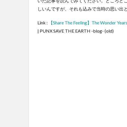
いた記事を読んでみてください。ところど
しいんですが、それも込みで当時の思い出
Link :
【Share The Feeling】The Wond
| PUNX SAVE THE EARTH -blog- (old)