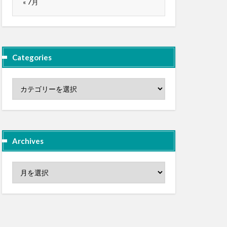
« 7月
Categories
Archives