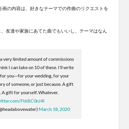
その企画の内容は、好きなテーマでの作曲のリクエストを
し、友達や家族にあてた曲でもいいし、テーマはなん
e a very limited amount of commissions
ink I can take on 10 of these. I’ll write
 for you—for your wedding, for your
ry of someone, or just because. A gift
 A gift for yourself. Whatever.
witter.com/Ft6BC0nJ4I
(@headabovewater)
March 18, 2020