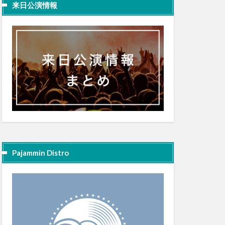
来日公演情報
Pajammin Distro