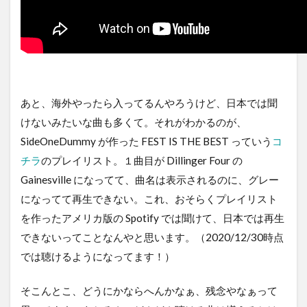
あと、海外やったら入ってるんやろうけど、日本では聞
けないみたいな曲も多くて。それがわかるのが、
SideOneDummy が作った FEST IS THE BEST っていう
コ
チラ
のプレイリスト。１曲目が Dillinger Four の
Gainesville になってて、曲名は表示されるのに、グレー
になってて再生できない。これ、おそらくプレイリスト
を作ったアメリカ版の Spotify では聞けて、日本では再生
できないってことなんやと思います。（2020/12/30時点
では聴けるようになってます！）
そこんとこ、どうにかならへんかなぁ、残念やなぁって