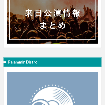
Pajammin Distro