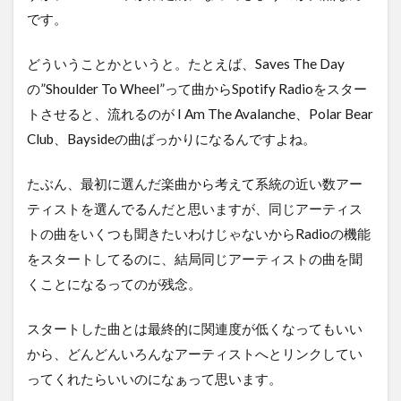
です。
どういうことかというと。たとえば、Saves The Day
の”Shoulder To Wheel”って曲からSpotify Radioをスター
トさせると、流れるのが I Am The Avalanche、Polar Bear
Club、Baysideの曲ばっかりになるんですよね。
たぶん、最初に選んだ楽曲から考えて系統の近い数アー
ティストを選んでるんだと思いますが、同じアーティス
トの曲をいくつも聞きたいわけじゃないからRadioの機能
をスタートしてるのに、結局同じアーティストの曲を聞
くことになるってのが残念。
スタートした曲とは最終的に関連度が低くなってもいい
から、どんどんいろんなアーティストへとリンクしてい
ってくれたらいいのになぁって思います。