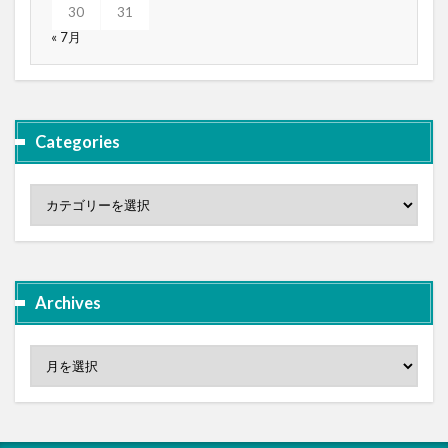
30
31
« 7月
Categories
Archives