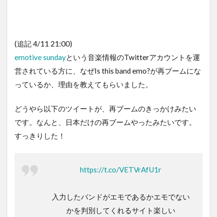
(追記 4/11 21:00)
emotive sunday
という音楽情報のTwitterアカウントを運
営されている方に、なぜIs this band emo?が再ブームにな
っているか、理由を教えてもらいました。
どうやら以下のツイートが、再ブームのきっかけみたい
です。なんと、日本だけの再ブームやったみたいです。
すっきりした！
https://t.co/VETVrAfU1r
入力したバンドがエモであるかエモでない
かを判別してくれるサイト楽しい