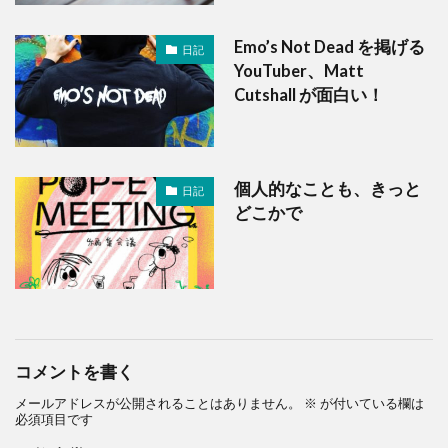
Emo’s Not Dead を掲げる
日記
YouTuber、Matt
Cutshall が面白い！
個人的なことも、きっと
日記
どこかで
コメントを書く
メールアドレスが公開されることはありません。
※
が付いている欄は
必須項目です