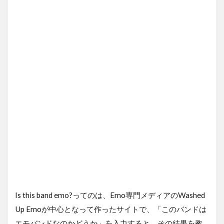
Is this band emo?ってのは、Emo専門メディアのWashed
Up Emoが中心となって作ったサイトで、「このバンドは
エモバンドなのかどうか」を入力すると、その結果を教