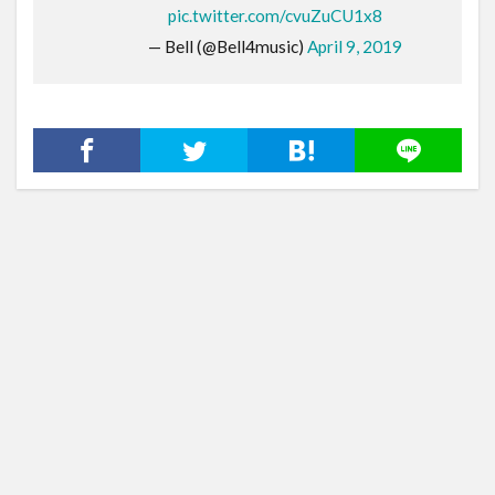
pic.twitter.com/cvuZuCU1x8
— Bell (@Bell4music)
April 9, 2019