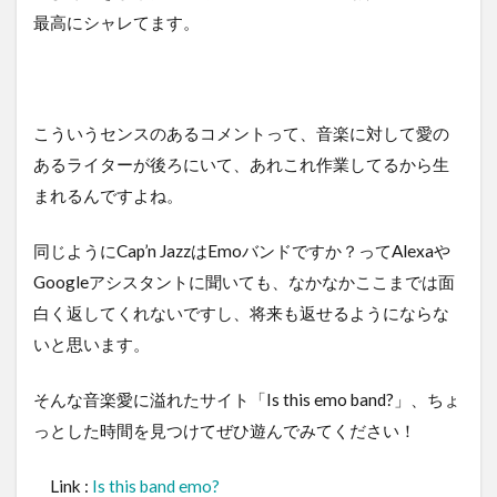
最高にシャレてます。
こういうセンスのあるコメントって、音楽に対して愛の
あるライターが後ろにいて、あれこれ作業してるから生
まれるんですよね。
同じようにCap’n JazzはEmoバンドですか？ってAlexaや
Googleアシスタントに聞いても、なかなかここまでは面
白く返してくれないですし、将来も返せるようにならな
いと思います。
そんな音楽愛に溢れたサイト「Is this emo band?」、ちょ
っとした時間を見つけてぜひ遊んでみてください！
Link :
Is this band emo?