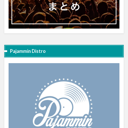
Pajammin Distro