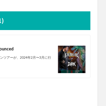
1)
nounced
ジャパンツアーが、2024年2月〜3月に行