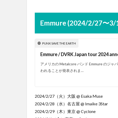
Emmure (2024/2/27〜3/
PUNX SAVE THE EARTH
Emmure / DVRK Japan tour 2024 an
アメリカの Metalcore バンド Emmure の
われることが発表されま…
2024/2/27（火）大阪 @ Esaka Muse
2024/2/28（水）名古屋 @ Imaike 3Star
2024/2/29（木）東京 @ Cyclone