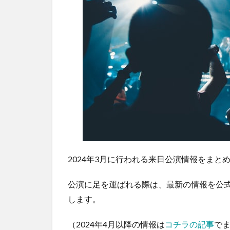
2024年3月に行われる来日公演情報をまと
公演に足を運ばれる際は、最新の情報を公式
します。
（2024年4月以降の情報は
コチラの記事
で