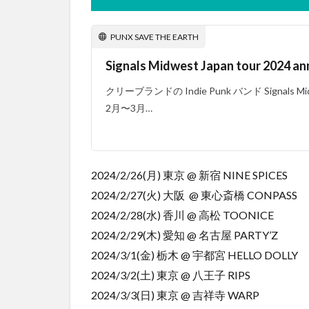
PUNX SAVE THE EARTH
Signals Midwest Japan tour 2024 a
クリーブランドの Indie Punk バンド Signals
2月〜3月…
2024/2/26(月) 東京 @ 新宿 NINE SPICES
2024/2/27(火) 大阪 @ 東心斎橋 CONPASS
2024/2/28(水) 香川 @ 高松 TOONICE
2024/2/29(木) 愛知 @ 名古屋 PARTY’Z
2024/3/1(金) 栃木 @ 宇都宮 HELLO DOLLY
2024/3/2(土) 東京 @ 八王子 RIPS
2024/3/3(日) 東京 @ 吉祥寺 WARP