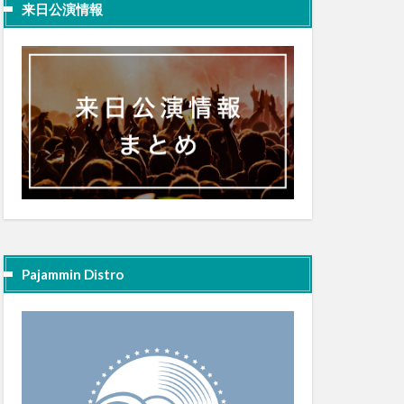
来日公演情報
Pajammin Distro