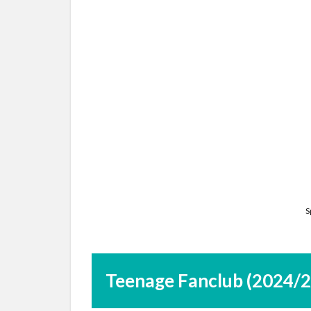
S
Teenage Fanclub (2024/