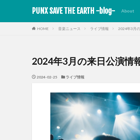
PUNX SAVE THE EARTH -blog-
About
HOME
音楽ニュース
ライブ情報
2024年3
2024年3月の来日公演情
2024-02-25
ライブ情報