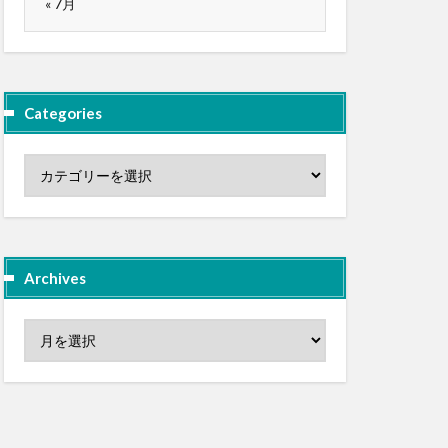
« 7月
Categories
Archives