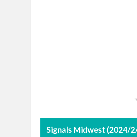
S
Signals Midwest (2024/