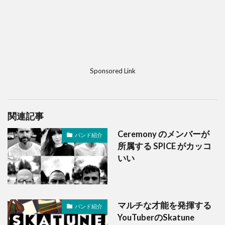
Sponsored Link
関連記事
Ceremony のメンバーが
バンド紹介
所属する SPICE がカッコ
いい
マルチな才能を発揮する
バンド紹介
YouTuberのSkatune