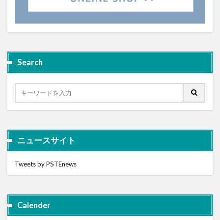
Search
ニュースサイト
Tweets by PSTEnews
Calender