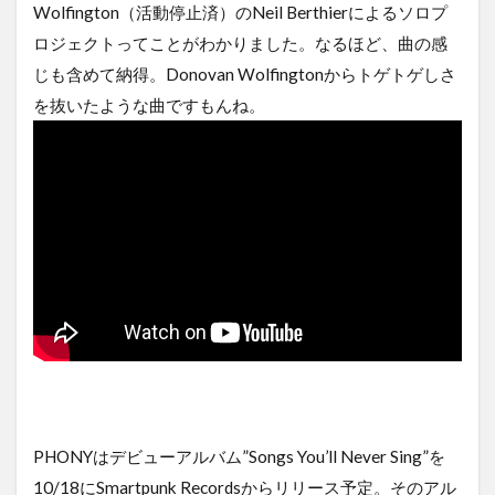
Wolfington（活動停止済）のNeil Berthierによるソロプ
ロジェクトってことがわかりました。なるほど、曲の感
じも含めて納得。Donovan Wolfingtonからトゲトゲしさ
を抜いたような曲ですもんね。
PHONYはデビューアルバム”Songs You’ll Never Sing”を
10/18にSmartpunk Recordsからリリース予定。そのアル