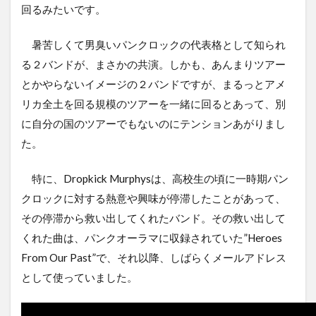
回るみたいです。
暑苦しくて男臭いパンクロックの代表格として知られ
る２バンドが、まさかの共演。しかも、あんまりツアー
とかやらないイメージの２バンドですが、まるっとアメ
リカ全土を回る規模のツアーを一緒に回るとあって、別
に自分の国のツアーでもないのにテンションあがりまし
た。
特に、Dropkick Murphysは、高校生の頃に一時期パン
クロックに対する熱意や興味が停滞したことがあって、
その停滞から救い出してくれたバンド。その救い出して
くれた曲は、パンクオーラマに収録されていた”Heroes
From Our Past”で、それ以降、しばらくメールアドレス
として使っていました。