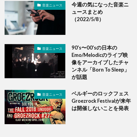
今週の気になった音楽ニ
音楽ニュース
ュースまとめ
（2022/5/8）
90’s〜00’sの日本の
音楽ニュース
Emo/Melodicのライブ映
像をアーカイブしたチャ
ンネル「Born To Sleep」
が話題
ベルギーのロックフェス
音楽ニュース
Groezrock Festivalが来年
は開催しないことを発表