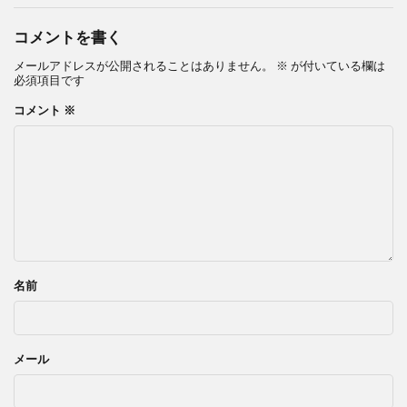
コメントを書く
メールアドレスが公開されることはありません。
※
が付いている欄は
必須項目です
コメント
※
名前
メール