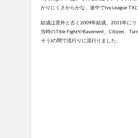
かりにくさからかな、途中でIvy League T
結成は意外と古く2009年結成。2011年にリ
当時のTitle FightやBasement、Citi
そう)の間で流行りに流行りました。