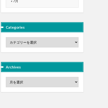
« 7月
Categories
Archives