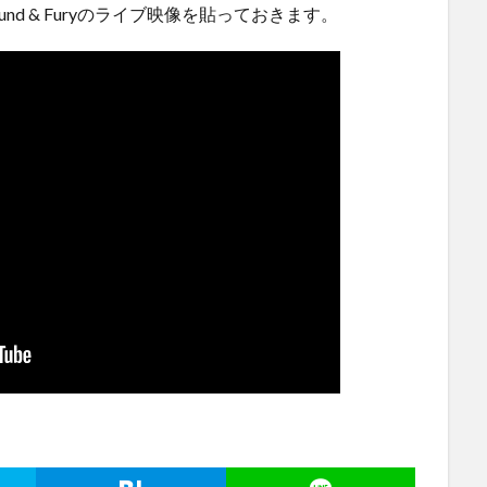
d & Furyのライブ映像を貼っておきます。