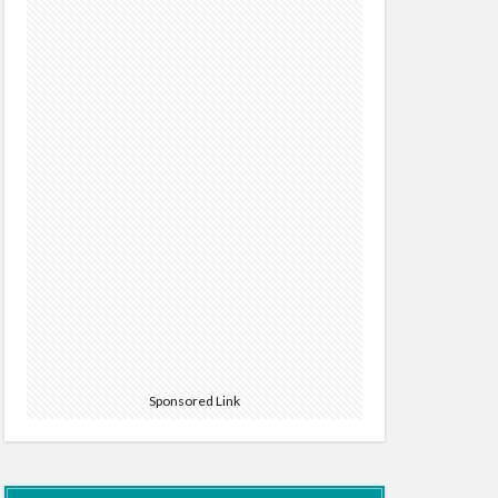
Sponsored Link