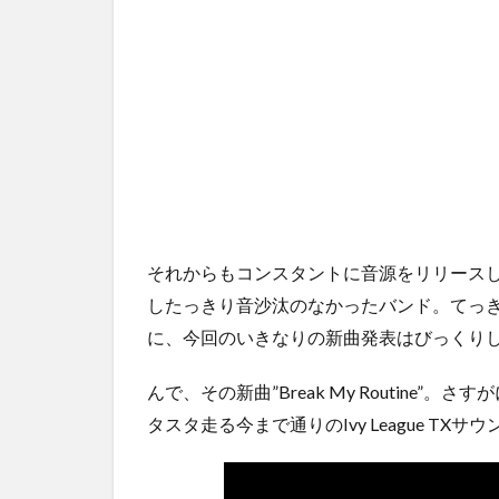
それからもコンスタントに音源をリリースし
したっきり音沙汰のなかったバンド。てっ
に、今回のいきなりの新曲発表はびっくり
んで、その新曲”Break My Routine
タスタ走る今まで通りのIvy League T