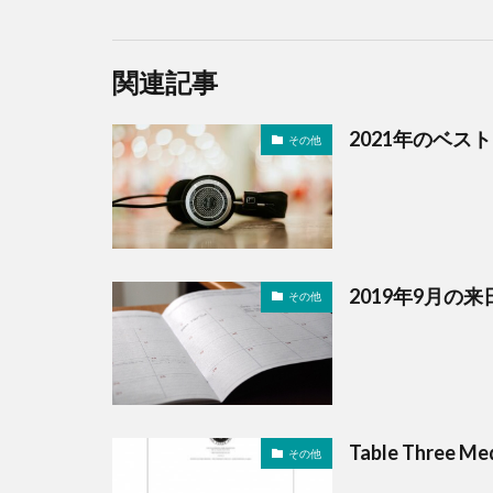
関連記事
2021年のベス
その他
2019年9月の
その他
Table Thre
その他