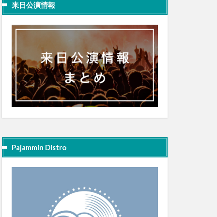
来日公演情報
Pajammin Distro