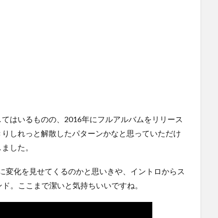
てはいるものの、2016年にフルアルバムをリリース
きりしれっと解散したパターンかなと思っていただけ
しました。
”。さすがに変化を見せてくるのかと思いきや、イントロからス
Xサウンド。ここまで潔いと気持ちいいですね。