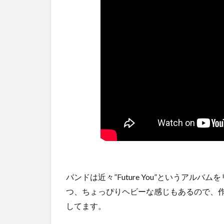
バンドは近々”Future You”というア
つ、ちょっぴりヘビーな感じもあるので、
してます。