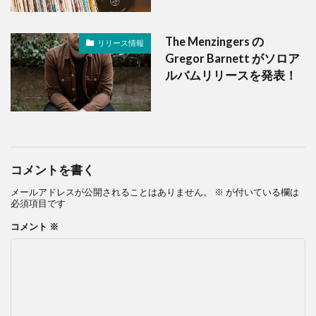
The Menzingers の
リリース情報
Gregor Barnett がソロア
ルバムリリースを発表！
コメントを書く
メールアドレスが公開されることはありません。
※
が付いている欄は
必須項目です
コメント
※