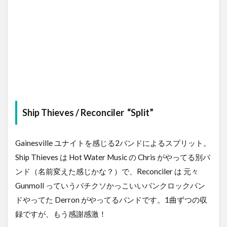
Ship Thieves
/
Reconciler
“Split”
Gainesville ユナイトを感じる2バンドによるスプリット。
Ship Thieves は Hot Water Music の Chris がやってる別バ
ンド（名前変えた感じかな？）で、Reconciler は 元々
Gunmoll っていうバチクソかっこいいパンクロックバン
ドやってた Derron がやってるバンドです。1曲ずつの収
録ですが、もう感謝感激！