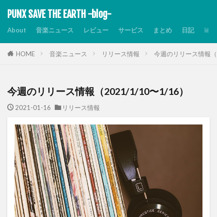
PUNX SAVE THE EARTH -blog-
About
音楽ニュース
レビュー
サービス
まとめ
日記
Dis
HOME
音楽ニュース
リリース情報
今週のリリース情報（20
今週のリリース情報（2021/1/10〜1/16）
2021-01-16
リリース情報